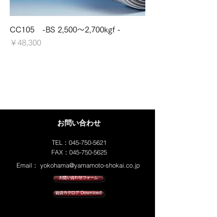
CC105 -BS 2,500～2,700kgf -
価格
￥48,300
お問い合わせ
TEL：045-750-5621
FAX：045-750-5625
Email：
yokohama@yamamoto-shokai.co.jp
お問い合わせフォーム
総合カタログ Download